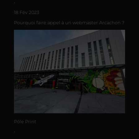
•
18 Fév 2023
Pourquoi faire appel à un webmaster Arcachon ?
Põle Print
•