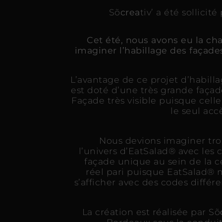
Sõ
crea
tiv’ a été sollic
Cet été, nous avons eu la cha
imaginer l’habillage des façad
L’avantage de ce projet d’habill
est doté d’une très grande façad
Façade très visible puisque celle
le seul acc
Nous devions imaginer troi
l’univers d’EatSalad® avec les c
façade unique au sein de la c
réel pari puisque EatSalad® 
s’afficher avec des codes différe
La création est réalisée par Sõ