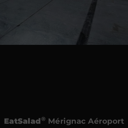
®
EatSalad
Mérignac Aéroport