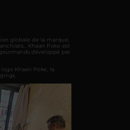
ion globale de la marque,
 franchisés… Khaan Poke est
t gourmands développé par
 logo Khaan Poke, la
agings.