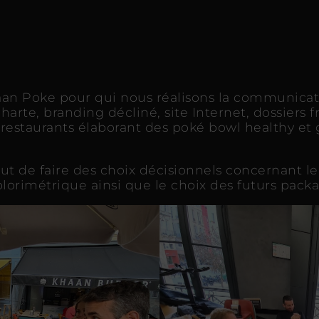
aan Poke pour qui nous réalisons la communicat
harte, branding décliné, site Internet, dossiers
 restaurants élaborant des poké bowl healthy e
ut de faire des choix décisionnels concernant le
olorimétrique ainsi que le choix des futurs pack