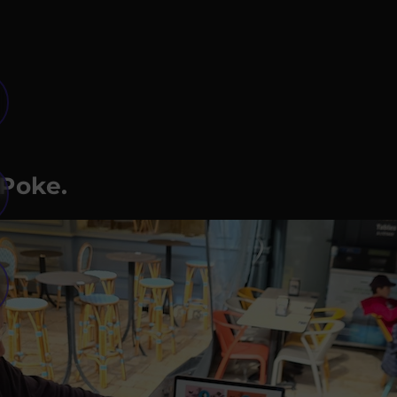
Poke.