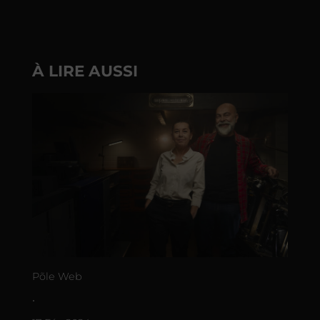
À LIRE AUSSI
Põle Web
•