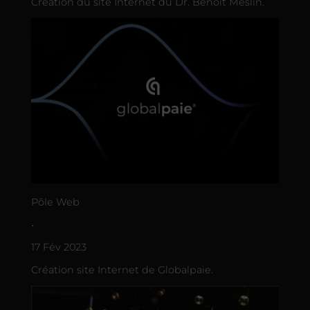
Création du site Internet du Dr. Benoît Meslin.
Põle Web
•
17 Fév 2023
Création site Internet de Globalpaie.