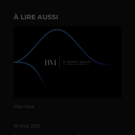
À LIRE AUSSI
Põle Web
•
18 Août 2021