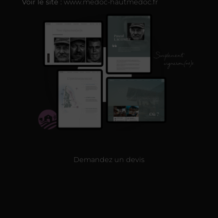
Voir le site :
www.medoc-hautmedoc.fr
Demandez un devis